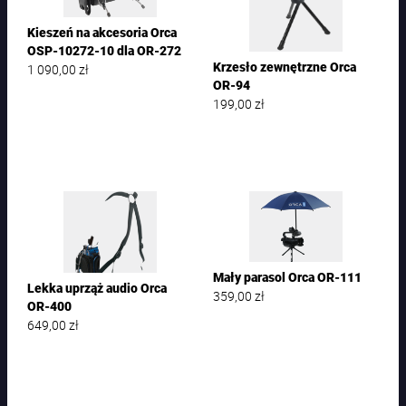
Kieszeń na akcesoria Orca
OSP-10272-10 dla OR-272
Krzesło zewnętrzne Orca
1 090,00
zł
OR-94
199,00
zł
Mały parasol Orca OR-111
Lekka uprząż audio Orca
359,00
zł
OR-400
649,00
zł