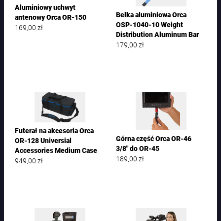
Aluminiowy uchwyt
Belka aluminiowa Orca
antenowy Orca OR-150
OSP-1040-10 Weight
169,00
zł
Distribution Aluminum Bar
179,00
zł
Futerał na akcesoria Orca
Górna część Orca OR-46
OR-128 Universial
3/8″ do OR-45
Accessories Medium Case
189,00
zł
949,00
zł