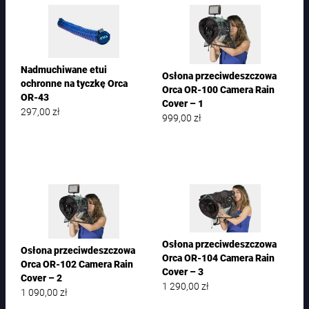
Nadmuchiwane etui
Osłona przeciwdeszczowa
ochronne na tyczkę Orca
Orca OR-100 Camera Rain
OR-43
Cover – 1
297,00
zł
999,00
zł
Osłona przeciwdeszczowa
Osłona przeciwdeszczowa
Orca OR-104 Camera Rain
Orca OR-102 Camera Rain
Cover – 3
Cover – 2
1 290,00
zł
1 090,00
zł