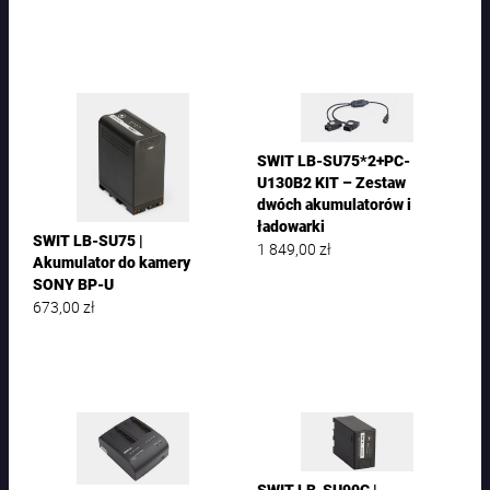
SWIT LB-SU75*2+PC-
U130B2 KIT – Zestaw
dwóch akumulatorów i
ładowarki
SWIT LB-SU75 |
1 849,00
zł
Akumulator do kamery
SONY BP-U
673,00
zł