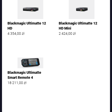
Blackmagic Ultimatte 12
Blackmagic Ultimatte 12
HD
HD Mini
4 354,00
zł
2 424,00
zł
Blackmagic Ultimatte
Smart Remote 4
18 211,00
zł