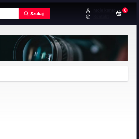
0
Moje konto
Szukaj
Kontakt