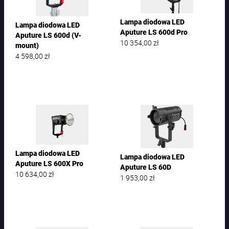
Lampa diodowa LED
Lampa diodowa LED
Aputure LS 600d Pro
Aputure LS 600d (V-
10 354,00
zł
mount)
4 598,00
zł
Lampa diodowa LED
Lampa diodowa LED
Aputure LS 600X Pro
Aputure LS 60D
10 634,00
zł
1 953,00
zł