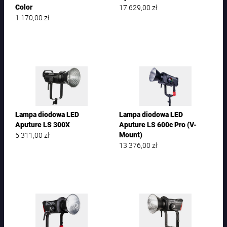
17 629,00
zł
Color
1 170,00
zł
Lampa diodowa LED
Lampa diodowa LED
Aputure LS 300X
Aputure LS 600c Pro (V-
5 311,00
zł
Mount)
13 376,00
zł