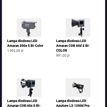
Lampa diodowa LED
Lampa diodowa LED
Amaran 200x S BI-Color
Amaran COB 60d S BI-
1 992,00
zł
COLOR
991,00
zł
Lampa diodowa LED
Lampa diodowa LED
Amaran COB 60x S BI-
Aputure LS 1200d Pro