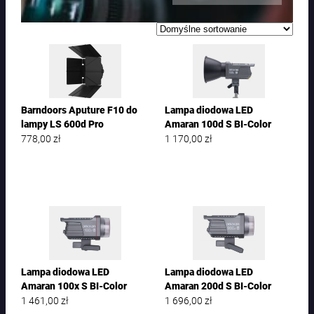
Barndoors Aputure F10 do
Lampa diodowa LED
lampy LS 600d Pro
Amaran 100d S BI-Color
778,00
zł
1 170,00
zł
Lampa diodowa LED
Lampa diodowa LED
Amaran 100x S BI-Color
Amaran 200d S BI-Color
1 461,00
zł
1 696,00
zł