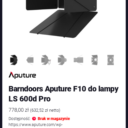
Barndoors Aputure F10 do lampy
LS 600d Pro
778,00
zł
(
632,52
zł
netto)
Dostępność:
Brak w magazynie
https://www.aputure.com/wp-