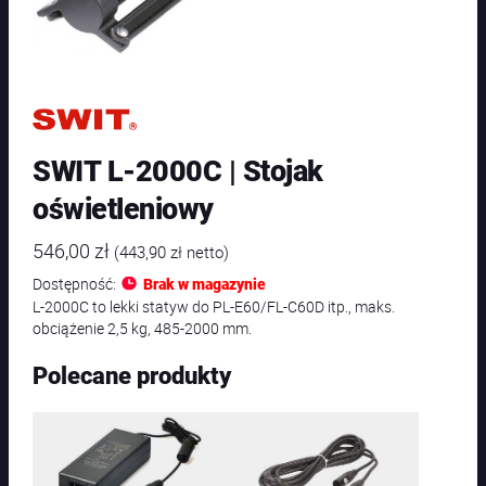
SWIT L-2000C | Stojak
oświetleniowy
546,00
zł
(
443,90
zł
netto)
Dostępność:
Brak w magazynie
L-2000C to lekki statyw do PL-E60/FL-C60D itp., maks.
obciążenie 2,5 kg, 485-2000 mm.
Polecane produkty