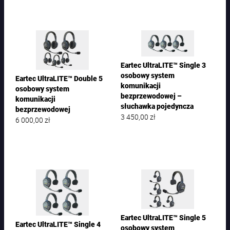
Eartec UltraLITE™ Single 3
osobowy system
Eartec UltraLITE™ Double 5
komunikacji
osobowy system
bezprzewodowej –
komunikacji
słuchawka pojedyncza
bezprzewodowej
3 450,00
zł
6 000,00
zł
Eartec UltraLITE™ Single 5
Eartec UltraLITE™ Single 4
osobowy system