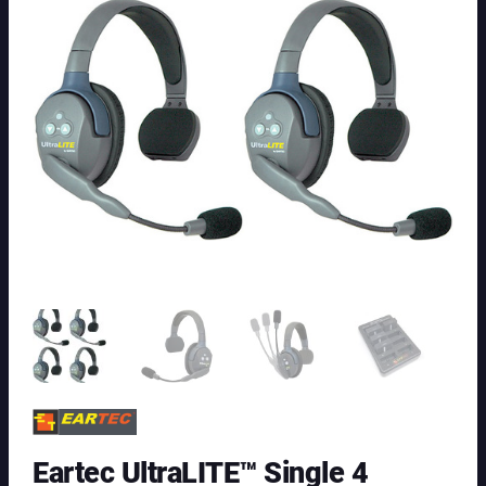
Eartec UltraLITE™ Single 4