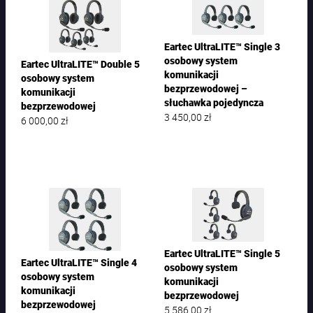
Eartec UltraLITE™ Single 3
osobowy system
Eartec UltraLITE™ Double 5
komunikacji
osobowy system
bezprzewodowej –
komunikacji
słuchawka pojedyncza
bezprzewodowej
3 450,00
zł
6 000,00
zł
Eartec UltraLITE™ Single 5
Eartec UltraLITE™ Single 4
osobowy system
osobowy system
komunikacji
komunikacji
bezprzewodowej
bezprzewodowej
5 586,00
zł