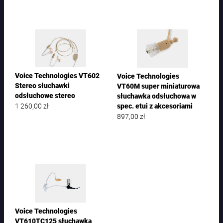
Voice Technologies VT602
Voice Technologies
Stereo słuchawki
VT60M super miniaturowa
odsłuchowe stereo
słuchawka odsłuchowa w
1 260,00
zł
spec. etui z akcesoriami
897,00
zł
Voice Technologies
VT610TC125 słuchawka