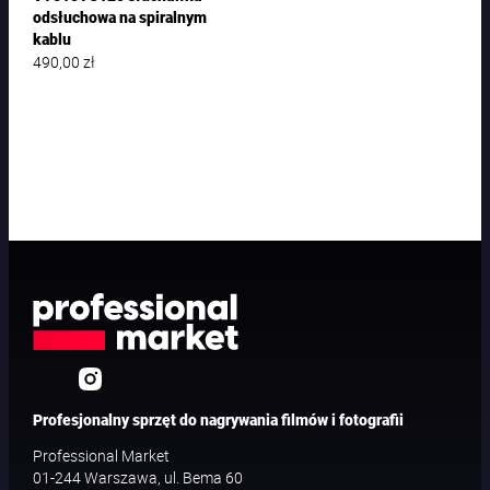
odsłuchowa na spiralnym
kablu
490,00
zł
Profesjonalny sprzęt do nagrywania filmów i fotografii
Professional Market
01-244 Warszawa, ul. Bema 60