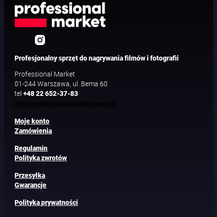
Profesjonalny sprzęt do nagrywania filmów i fotografii
Professional Market
01-244 Warszawa, ul. Bema 60
tel
+48 22 652-37-83
info@professionalmarket.com.pl
Moje konto
Zamówienia
Regulamin
Polityka zwrotów
Przesyłka
Gwarancje
Polityka prywatności