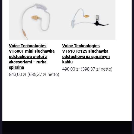
Voice Technologies
Voice Technologies
VT600T mini słuchawka
VT610TC125 słuchawka
odsłuchowa w etui z
odsłuchowa na spiralnym
akcesoriami – rurka
kablu
spiralna
490,00
zł
398,37
zł
(
netto)
843,00
zł
685,37
zł
(
netto)