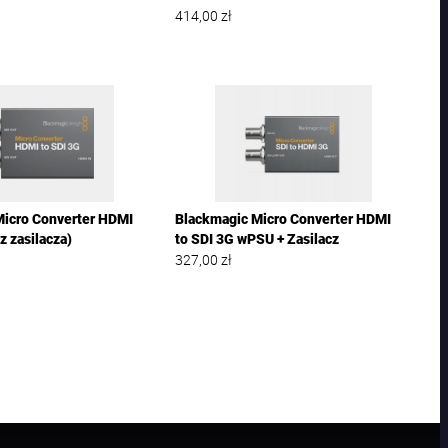
414,00
zł
Micro Converter HDMI
Blackmagic Micro Converter HDMI
z zasilacza)
to SDI 3G wPSU + Zasilacz
327,00
zł