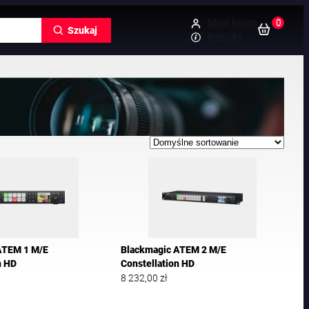
0
Moje konto
Szukaj
Kontakt
ATEM 1 M/E
Blackmagic ATEM 2 M/E
n HD
Constellation HD
8 232,00
zł