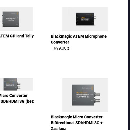
TEM GPI and Tally
Blackmagic ATEM Microphone
Converter
1 999,00
zł
icro Converter
l SDI/HDMI 3G (bez
Blackmagic Micro Converter
BiDirectional SDI/HDMI 3G +
Zasilacz