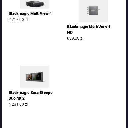
Blackmagic MultiView 4
2 712,00
zł
Blackmagic MultiView 4
HD
999,00
zł
Blackmagic SmartScope
Duo 4K 2
4 231,00
zł