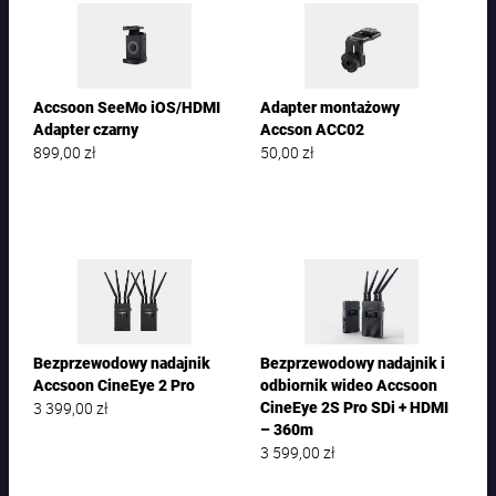
Accsoon SeeMo iOS/HDMI
Adapter montażowy
Adapter czarny
Accson ACC02
899,00
zł
50,00
zł
Bezprzewodowy nadajnik
Bezprzewodowy nadajnik i
Accsoon CineEye 2 Pro
odbiornik wideo Accsoon
3 399,00
zł
CineEye 2S Pro SDi + HDMI
– 360m
3 599,00
zł