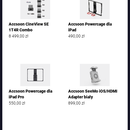
Accsoon CineView SE
Accsoon Powercage dla
1T4R Combo
iPad
8 499,00
zł
490,00
zł
Accsoon Powercage dla
Accsoon SeeMo iOS/HDMI
iPad Pro
Adapter biały
550,00
zł
899,00
zł