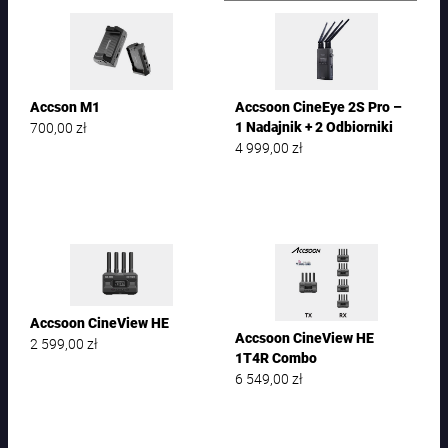
Accson M1
Accsoon CineEye 2S Pro –
700,00
zł
1 Nadajnik + 2 Odbiorniki
4 999,00
zł
Accsoon CineView HE
Accsoon CineView HE
2 599,00
zł
1T4R Combo
6 549,00
zł