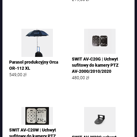
SWIT AV-C20G | Uchwyt
Parasol produkcyjny Orca
sufitowy do kamery PTZ
OR-112 XL
AV-2000/2010/2020
549,00
zł
480,00
zł
SWIT AV-C20W | Uchwyt
sufitowy do kamery PTZ