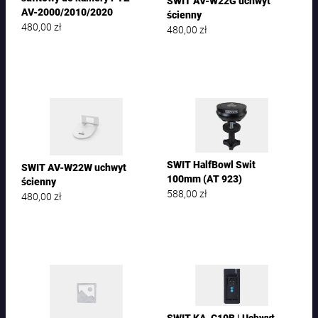
SWIT AV-W22G uchwyt
AV-2000/2010/2020
ścienny
480,00
zł
480,00
zł
SWIT HalfBowl Swit
SWIT AV-W22W uchwyt
100mm (AT 923)
ścienny
588,00
zł
480,00
zł