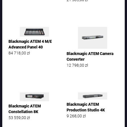
Blackmagic ATEM 4 M/E
Advanced Panel 40
84 718,00
zł
Blackmagic ATEM Camera
Converter
12 798,00
zł
Blackmagic ATEM
Blackmagic ATEM
Production Studio 4K
Constellation 8K
9 268,00
zł
53 559,00
zł