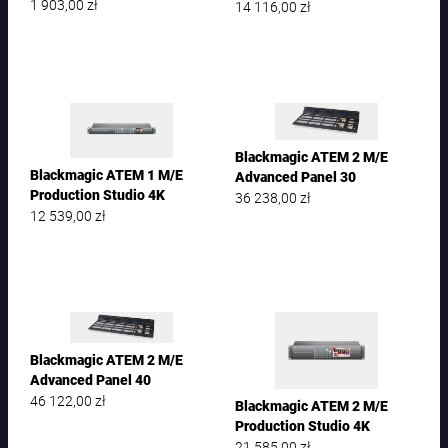
1 903,00
zł
14 116,00
zł
Blackmagic ATEM 2 M/E
Blackmagic ATEM 1 M/E
Advanced Panel 30
Production Studio 4K
36 238,00
zł
12 539,00
zł
Blackmagic ATEM 2 M/E
Advanced Panel 40
46 122,00
zł
Blackmagic ATEM 2 M/E
Production Studio 4K
21 585,00
zł