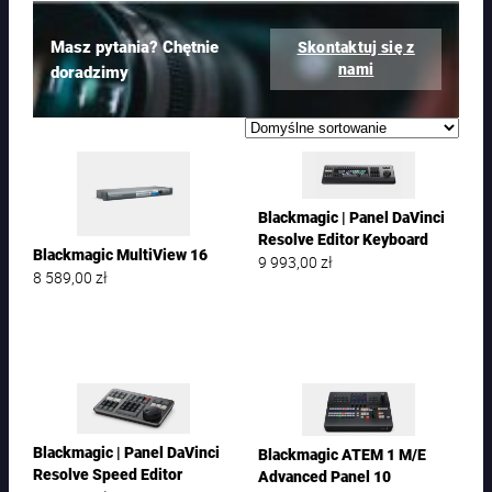
Masz pytania? Chętnie
Skontaktuj się z
nami
doradzimy
Blackmagic | Panel DaVinci
Resolve Editor Keyboard
Blackmagic MultiView 16
9 993,00
zł
8 589,00
zł
Blackmagic | Panel DaVinci
Blackmagic ATEM 1 M/E
Resolve Speed Editor
Advanced Panel 10