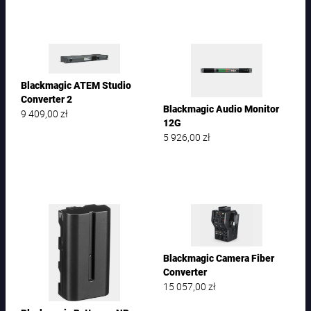
Blackmagic ATEM Studio
Converter 2
Blackmagic Audio Monitor
9 409,00
zł
12G
5 926,00
zł
Blackmagic Camera Fiber
Converter
15 057,00
zł