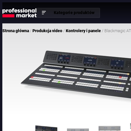
Kategorie produktów
/
/
/ Blackmagic A
Strona główna
Produkcja video
Kontrolery i panele