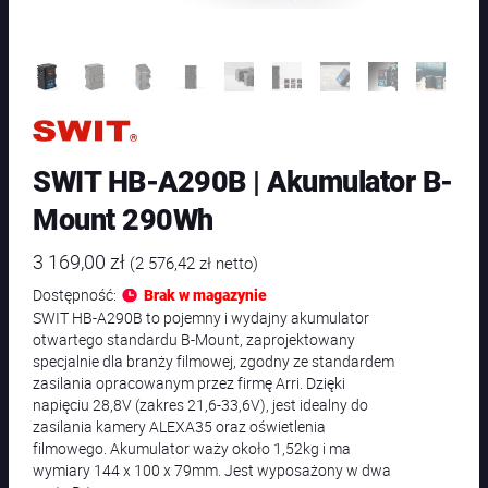
SWIT HB-A290B | Akumulator B-
Mount 290Wh
3 169,00
zł
(
2 576,42
zł
netto)
Dostępność:
Brak w magazynie
SWIT HB-A290B to pojemny i wydajny akumulator
otwartego standardu B-Mount, zaprojektowany
specjalnie dla branży filmowej, zgodny ze standardem
zasilania opracowanym przez firmę Arri. Dzięki
napięciu 28,8V (zakres 21,6-33,6V), jest idealny do
zasilania kamery ALEXA35 oraz oświetlenia
filmowego. Akumulator waży około 1,52kg i ma
wymiary 144 x 100 x 79mm. Jest wyposażony w dwa