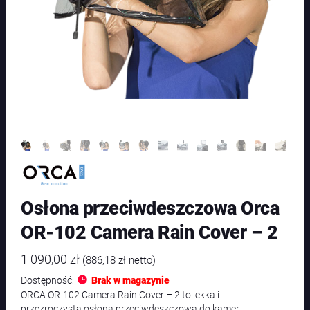
Osłona przeciwdeszczowa Orca
OR-102 Camera Rain Cover – 2
1 090,00
zł
(
886,18
zł
netto)
Dostępność:
Brak w magazynie
ORCA OR-102 Camera Rain Cover – 2 to lekka i
przezroczysta osłona przeciwdeszczowa do kamer