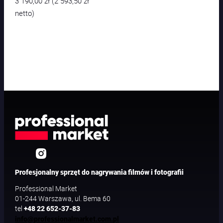
3 190,00
zł
2 593,50
zł
(
netto)
Profesjonalny sprzęt do nagrywania filmów i fotografii
Professional Market
01-244 Warszawa, ul. Bema 60
tel
+48 22 652-37-83
info@professionalmarket.com.pl