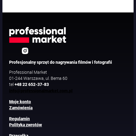
Profesjonalny sprzęt do nagrywania filmów i fotografii
Professional Market
01-244 Warszawa, ul. Bema 60
tel
+48 22 652-37-83
info@professionalmarket.com.pl
Moje konto
Zamówienia
Regulamin
Polityka zwrotów
Przesyłka