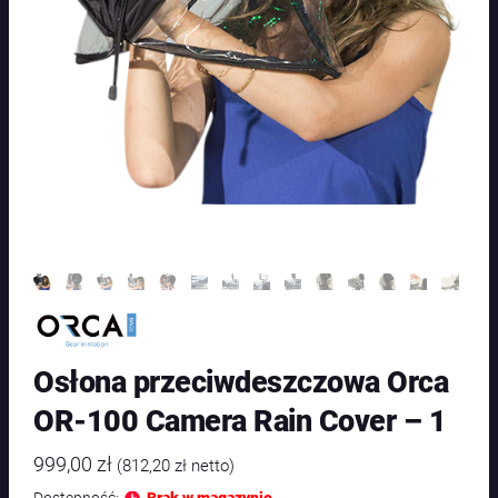
Osłona przeciwdeszczowa Orca
OR-100 Camera Rain Cover – 1
999,00
zł
(
812,20
zł
netto)
Dostępność: