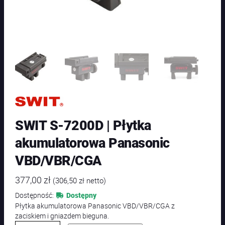
SWIT S-7200D | Płytka
akumulatorowa Panasonic
VBD/VBR/CGA
377,00
zł
(
306,50
zł
netto)
Dostępność:
Dostępny
Płytka akumulatorowa Panasonic VBD/VBR/CGA z
zaciskiem i gniazdem bieguna.