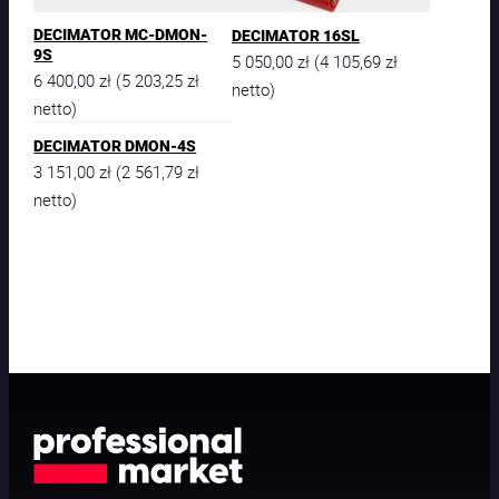
DECIMATOR MC-DMON-
DECIMATOR 16SL
9S
5 050,00
zł
4 105,69
zł
(
6 400,00
zł
5 203,25
zł
(
netto)
netto)
DECIMATOR DMON-4S
3 151,00
zł
2 561,79
zł
(
netto)