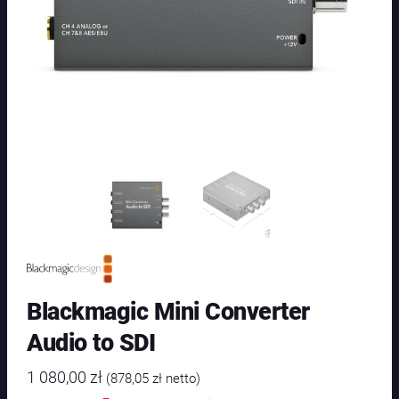
Blackmagic Mini Converter
Audio to SDI
1 080,00
zł
(
878,05
zł
netto)