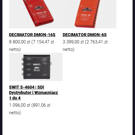
r
t
e
r
H
D
DECIMATOR DMON-16S
DECIMATOR DMON-6S
M
8 800,00
zł
7 154,47
zł
3 399,00
zł
2 763,41
zł
(
(
I
netto)
netto)
n
a
S
D
I
SWIT S-4604 | SDI
Dystrybutor i Wzmacniacz
1 do 4
1 096,00
zł
891,06
zł
(
netto)