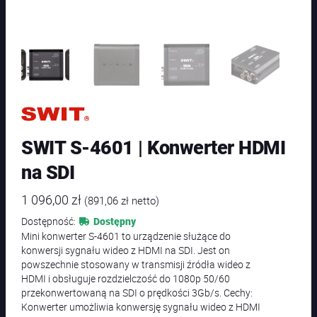
SWIT S-4601 | Konwerter HDMI
na SDI
1 096,00
zł
(
891,06
zł
netto)
Dostępność:
Dostępny
Mini konwerter S-4601 to urządzenie służące do
konwersji sygnału wideo z HDMI na SDI. Jest on
powszechnie stosowany w transmisji źródła wideo z
HDMI i obsługuje rozdzielczość do 1080p 50/60
przekonwertowaną na SDI o prędkości 3Gb/s. Cechy:
Konwerter umożliwia konwersję sygnału wideo z HDMI