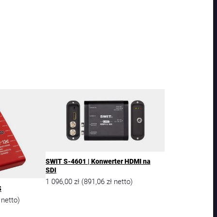
SWIT S-4601 | Konwerter HDMI na
SDI
1 096,00
zł
891,06
zł
(
netto)
S
netto)