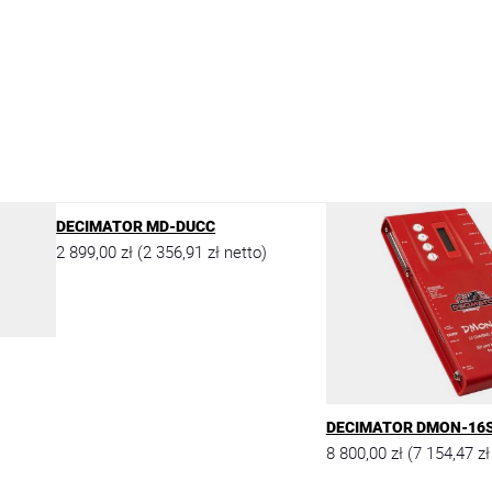
DECIMATOR MD-DUCC
2 899,00
zł
2 356,91
zł
(
netto)
DECIMATOR DMON-16
8 800,00
zł
7 154,47
zł
(