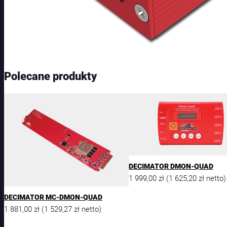
Polecane produkty
DECIMATOR DMON-QUAD
1 999,00
zł
1 625,20
zł
(
netto)
DECIMATOR MC-DMON-QUAD
1 881,00
zł
1 529,27
zł
(
netto)