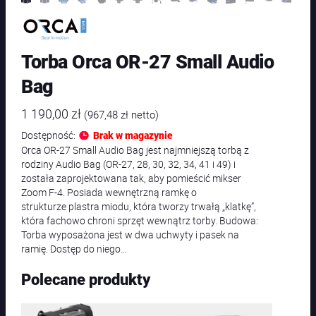
Torba Orca OR-27 Small Audio
Bag
1 190,00
zł
(
967,48
zł
netto)
Dostępność:
Brak w magazynie
Orca OR-27 Small Audio Bag jest najmniejszą torbą z
rodziny Audio Bag (OR-27, 28, 30, 32, 34, 41 i 49) i
została zaprojektowana tak, aby pomieścić mikser
Zoom F-4. Posiada wewnętrzną ramkę o
strukturze plastra miodu, która tworzy trwałą „klatkę”,
która fachowo chroni sprzęt wewnątrz torby. Budowa:
Torba wyposażona jest w dwa uchwyty i pasek na
ramię. Dostęp do niego…
Polecane produkty