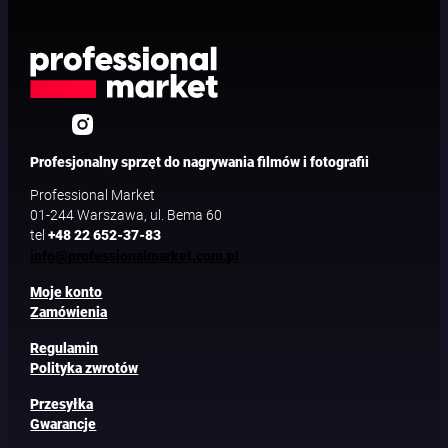
Profesjonalny sprzęt do nagrywania filmów i fotografii
Professional Market
01-244 Warszawa, ul. Bema 60
tel
+48 22 652-37-83
info@professionalmarket.com.pl
Moje konto
Zamówienia
Regulamin
Polityka zwrotów
Przesyłka
Gwarancje