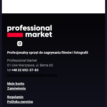
Profesjonalny sprzęt do nagrywania filmów i fotografii
Professional Market
01-244 Warszawa, ul. Bema 60
tel
+48 22 652-37-83
info@professionalmarket.com.pl
Moje konto
Zamówienia
Regulamin
Polityka zwrotów