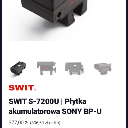
SWIT S-7200U | Płytka
akumulatorowa SONY BP-U
377,00
zł
(
306,50
zł
netto)