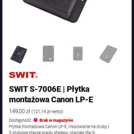
SWIT S-7006E | Płytka
montażowa Canon LP-E
149,00
zł
(
121,14
zł
netto)
Dostępność:
Brak w magazynie
Płytka montażowa Canon LP-E, mocowanie na śruby i
2-stykowe złącze prądu stałego, również dla S-