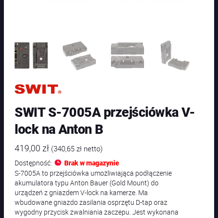
SWIT S-7005A przejściówka V-
lock na Anton B
419,00
zł
(
340,65
zł
netto)
Dostępność:
Brak w magazynie
S-7005A to przejściówka umożliwiająca podłączenie
akumulatora typu Anton Bauer (Gold Mount) do
urządzeń z gniazdem V-lock na kamerze. Ma
wbudowane gniazdo zasilania osprzętu D-tap oraz
wygodny przycisk zwalniania zaczepu. Jest wykonana