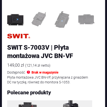
SWIT S-7003V | Płyta
montażowa JVC BN-VF
149,00
zł
(
121,14
zł
netto)
Dostępność:
Brak w magazynie
Płyta montażowa JVC BN-VF, przykręcana z gniazdem
DC na tyczkę, również do monitora S-1053.
Polecane produkty