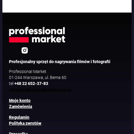
Profesjonalny sprzęt do nagrywania filmów i fotografii
Professional Market
01-244 Warszawa, ul. Bema 60
tel
+48 22 652-37-83
info@professionalmarket.com.pl
Moje konto
Zamówienia
Regulamin
Polityka zwrotów