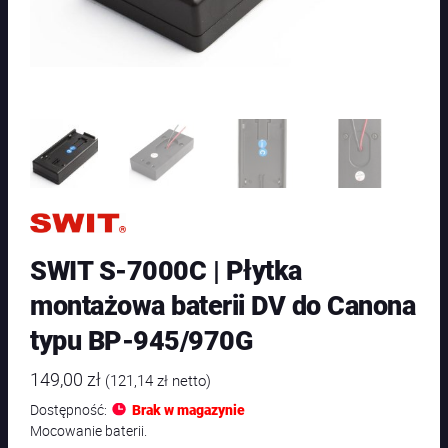
SWIT S-7000C | Płytka
montażowa baterii DV do Canona
typu BP-945/970G
149,00
zł
(
121,14
zł
netto)
Dostępność:
Brak w magazynie
Mocowanie baterii.