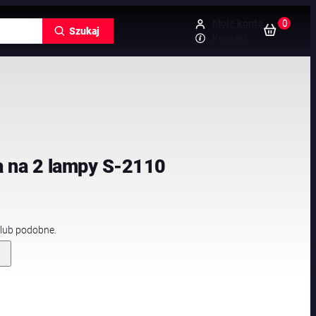
0
Moje konto
Szukaj
Kontakt
a na 2 lampy S-2110
 lub podobne.