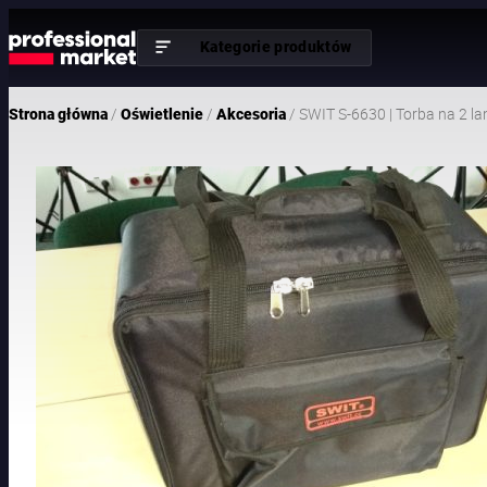
Kategorie produktów
/
/
/ SWIT S-6630 | Torba na 2 l
Strona główna
Oświetlenie
Akcesoria