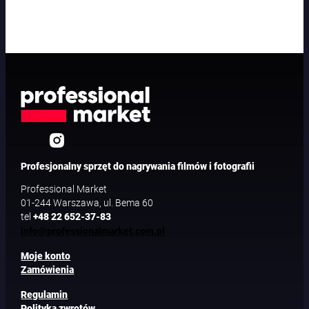
Profesjonalny sprzęt do nagrywania filmów i fotografii
Professional Market
01-244 Warszawa, ul. Bema 60
tel
+48 22 652-37-83
info@professionalmarket.com.pl
Moje konto
Zamówienia
Regulamin
Polityka zwrotów