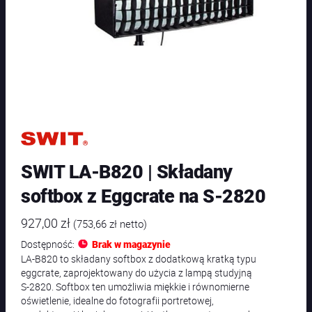
SWIT LA-B820 | Składany
softbox z Eggcrate na S-2820
927,00
zł
(
753,66
zł
netto)
Dostępność:
Brak w magazynie
LA-B820 to składany softbox z dodatkową kratką typu
eggcrate, zaprojektowany do użycia z lampą studyjną
S-2820. Softbox ten umożliwia miękkie i równomierne
oświetlenie, idealne do fotografii portretowej,