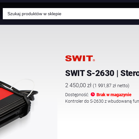
Wyszukiwarka
produktów
SWIT S-2630 | Ster
2 450,00
zł
(
1 991,87
zł
netto)
Dostępność:
Brak w magazynie
Kontroler do S-2630 z wbudowaną fun