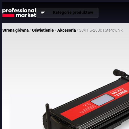
Kategorie produktów
/
/
/ SWIT S-2630 | Sterownik
Strona główna
Oświetlenie
Akcesoria