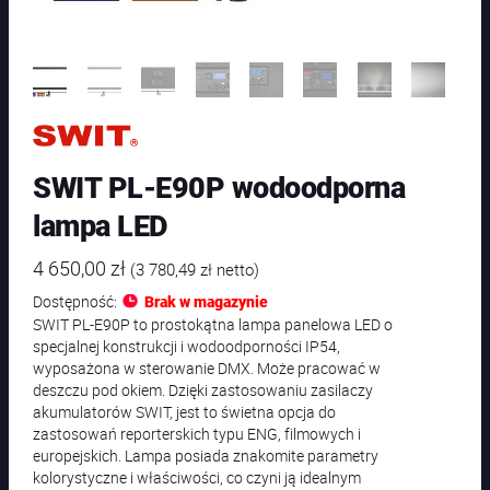
SWIT PL-E90P wodoodporna
lampa LED
4 650,00
zł
(
3 780,49
zł
netto)
Dostępność:
Brak w magazynie
SWIT PL-E90P to prostokątna lampa panelowa LED o
specjalnej konstrukcji i wodoodporności IP54,
wyposażona w sterowanie DMX. Może pracować w
deszczu pod okiem. Dzięki zastosowaniu zasilaczy
akumulatorów SWIT, jest to świetna opcja do
zastosowań reporterskich typu ENG, filmowych i
europejskich. Lampa posiada znakomite parametry
kolorystyczne i właściwości, co czyni ją idealnym