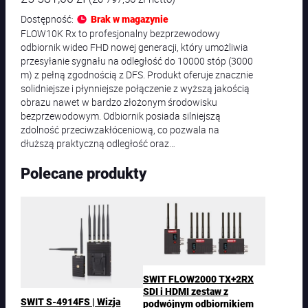
Dostępność:
Brak w magazynie
FLOW10K Rx to profesjonalny bezprzewodowy
odbiornik wideo FHD nowej generacji, który umożliwia
przesyłanie sygnału na odległość do 10000 stóp (3000
m) z pełną zgodnością z DFS. Produkt oferuje znacznie
solidniejsze i płynniejsze połączenie z wyższą jakością
obrazu nawet w bardzo złożonym środowisku
bezprzewodowym. Odbiornik posiada silniejszą
zdolność przeciwzakłóceniową, co pozwala na
dłuższą praktyczną odległość oraz…
Polecane produkty
SWIT FLOW2000 TX+2RX
SDI i HDMI zestaw z
SWIT S-4914FS | Wizja
podwójnym odbiornikiem