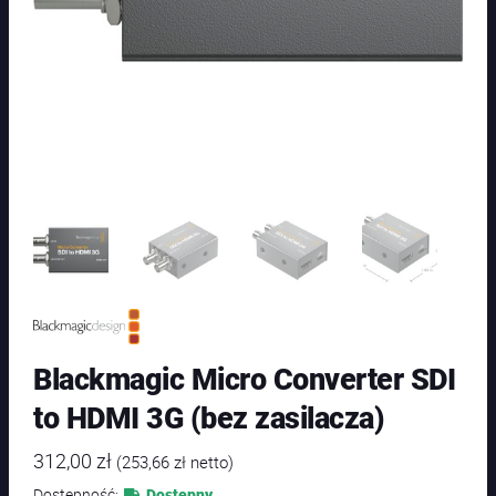
Blackmagic Micro Converter SDI
to HDMI 3G (bez zasilacza)
312,00
zł
(
253,66
zł
netto)
Dostępność:
Dostępny