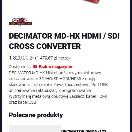
DECIMATOR MD-HX HDMI / SDI
CROSS CONVERTER
1 820,00
zł
(
1 479,67
zł
netto)
Dostępność:
Brak w magazynie
DECIMATOR MD-HX Niskobudżetowy, miniaturowy
cross konwerter 3G/HD/SD – SDI/HDMI z opcją
skalowania i frame rate. Zawartość zestawu: Port USB
do sterowania i aktualizacji oprogramowania
Wytrzymałą metalową obudowę Zasilacz, kabel HDMI
oraz kabel USB
Polecane produkty
DECIMATOR DMON-12S