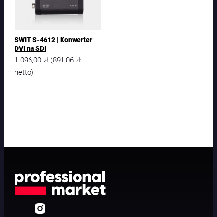
SWIT S-4612 | Konwerter
DVI na SDI
1 096,00
zł
891,06
zł
(
netto)