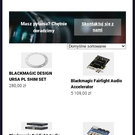
Masz pytania? Chętnie
Skontaktuj się z
nami
doradzimy
BLACKMAGIC DESIGN
URSA PL SHIM SET
Blackmagic Fairlight Audio
280,00
zł
Accelerator
5 109,00
zł