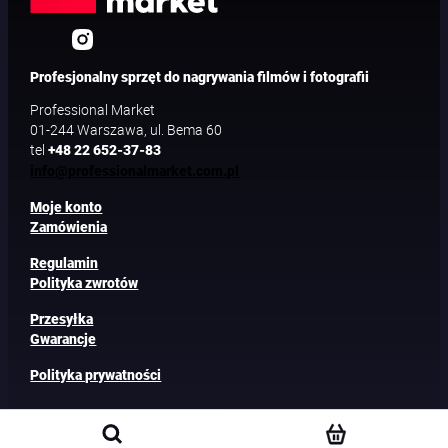
Profesjonalny sprzęt do nagrywania filmów i fotografii
Professional Market
01-244 Warszawa, ul. Bema 60
tel
+48 22 652-37-83
info@professionalmarket.com.pl
Moje konto
Zamówienia
Regulamin
Polityka zwrotów
Przesyłka
Gwarancje
Polityka prywatności