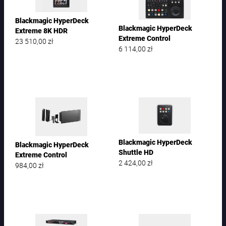
Blackmagic HyperDeck
Blackmagic HyperDeck
Extreme 8K HDR
Extreme Control
23 510,00
zł
6 114,00
zł
Blackmagic HyperDeck
Blackmagic HyperDeck
Shuttle HD
Extreme Control
2 424,00
zł
984,00
zł