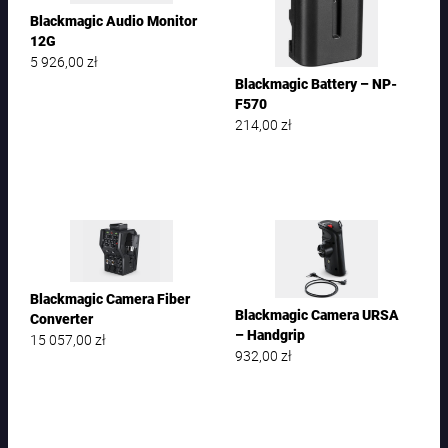
Blackmagic Audio Monitor
12G
5 926,00
zł
Blackmagic Battery – NP-
F570
214,00
zł
Blackmagic Camera Fiber
Blackmagic Camera URSA
Converter
– Handgrip
15 057,00
zł
932,00
zł