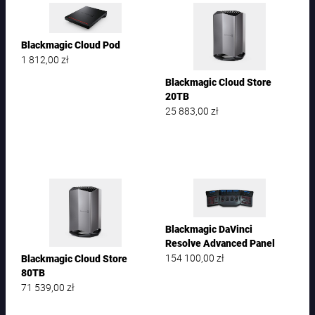
Blackmagic Cloud Pod
1 812,00
zł
Blackmagic Cloud Store
20TB
25 883,00
zł
Blackmagic DaVinci
Resolve Advanced Panel
154 100,00
zł
Blackmagic Cloud Store
80TB
71 539,00
zł