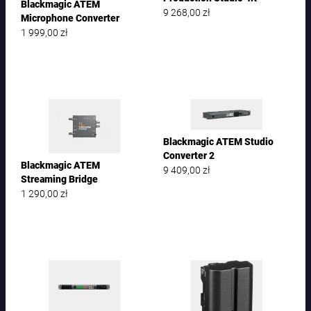
Blackmagic ATEM
9 268,00
zł
Microphone Converter
1 999,00
zł
Blackmagic ATEM Studio
Converter 2
Blackmagic ATEM
9 409,00
zł
Streaming Bridge
1 290,00
zł