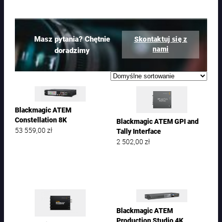
Masz pytania? Chętnie
Skontaktuj się z
nami
doradzimy
Blackmagic ATEM
Constellation 8K
Blackmagic ATEM GPI and
53 559,00
zł
Tally Interface
2 502,00
zł
Blackmagic ATEM
Production Studio 4K