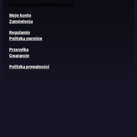
info@professionalmarket.com.pl
Moje konto
Zamówienia
Regulamin
Polityka zwrotów
Przesyłka
Gwarancje
Polityka prywatności