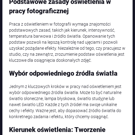
Podstawowe zasady oświetlenia w
pracy fotograficznej
Praca z oświetleniem w fotografii wymaga znajomości
podstawowych zasad, takich jak kierunek, intensywność,
temperatura barwowa i źródło światła. Opanowanie tych
podstaw pozwoli na lepszą kontrolę nad ujęciami i pozwoli
uzyskać pożądane efekty. Niezależnie od tego, czy pracujesz w
studio, czy na zewnątrz, zrozumienie podstaw oświetlenia jest
kluczowe dla osiągnięcia doskonałych zdjęć.
Wybór odpowiedniego źródła światła
Jednym z kluczowych kroków w pracy nad oświetleniem jest
wybór odpowiedniego źródła światła. Może to być naturalne
światło słoneczne, lampa błyskowa, światło studyjne lub
nawet światło LED. Każde z tych źródeł ma swoje unikalne
cechy i efekty. Ważne jest, aby dopasować źródło światła do
konkretnego zadania i efektu, który chcemy osiągnąć.
Kierunek oświetlenia: Tworzenie