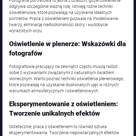
Fotografia portretowa to jedna z dziedzin, gdzie oświetlenie
odgrywa szczególnie ważną rolę. Istnieją różne techniki
oświetleniowe, które pozwalają na uzyskanie idealnych
portretów. Praca z oświetleniem pozwala na modelowanie
twarzy, eliminację niedoskonałości skóry i wydobycie
wyrazistych oczu.
Oświetlenie w plenerze: Wskazówki dla
fotografów
Fotografowie pracujący na zewnątrz często muszą radzić
sobie z wyzwaniami związanymi z naturalnym światłem
słonecznym. Warto poznać techniki oświetlenia plenerowego,
które pozwalają na uzyskanie doskonałych ujęć w różnych
warunkach atmosferycznych i oświetleniowych.
Eksperymentowanie z oświetleniem:
Tworzenie unikalnych efektów
Ostatecznie, praca z oświetleniem to również sztuka
eksperymentowania. Tworzenie niepowtarzalnych efektów