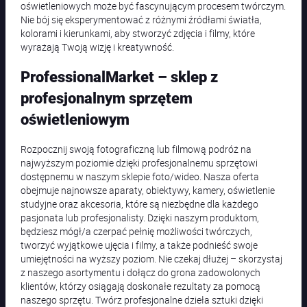
oświetleniowych może być fascynującym procesem twórczym.
Nie bój się eksperymentować z różnymi źródłami światła,
kolorami i kierunkami, aby stworzyć zdjęcia i filmy, które
wyrażają Twoją wizję i kreatywność.
ProfessionalMarket – sklep z
profesjonalnym sprzętem
oświetleniowym
Rozpocznij swoją fotograficzną lub filmową podróż na
najwyższym poziomie dzięki profesjonalnemu sprzętowi
dostępnemu w naszym sklepie foto/wideo. Nasza oferta
obejmuje najnowsze aparaty, obiektywy, kamery, oświetlenie
studyjne oraz akcesoria, które są niezbędne dla każdego
pasjonata lub profesjonalisty. Dzięki naszym produktom,
będziesz mógł/a czerpać pełnię możliwości twórczych,
tworzyć wyjątkowe ujęcia i filmy, a także podnieść swoje
umiejętności na wyższy poziom. Nie czekaj dłużej – skorzystaj
z naszego asortymentu i dołącz do grona zadowolonych
klientów, którzy osiągają doskonałe rezultaty za pomocą
naszego sprzętu. Twórz profesjonalne dzieła sztuki dzięki