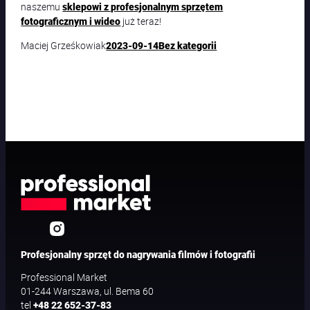
naszemu
sklepowi z profesjonalnym sprzętem
już teraz!
fotograficznym i wideo
Maciej Grześkowiak
2023-09-14
Bez kategorii
Profesjonalny sprzęt do nagrywania filmów i fotografii
Professional Market
01-244 Warszawa, ul. Bema 60
tel
+48 22 652-37-83