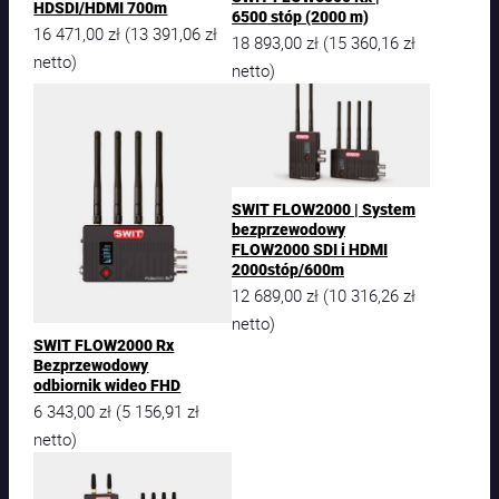
HDSDI/HDMI 700m
6500 stóp (2000 m)
16 471,00
zł
13 391,06
zł
(
18 893,00
zł
15 360,16
zł
(
netto)
netto)
SWIT FLOW2000 | System
bezprzewodowy
FLOW2000 SDI i HDMI
2000stóp/600m
12 689,00
zł
10 316,26
zł
(
netto)
SWIT FLOW2000 Rx
Bezprzewodowy
odbiornik wideo FHD
6 343,00
zł
5 156,91
zł
(
netto)