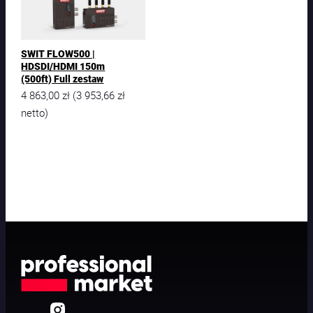
SWIT FLOW500 |
HDSDI/HDMI 150m
(500ft) Full zestaw
4 863,00
zł
3 953,66
zł
(
netto)