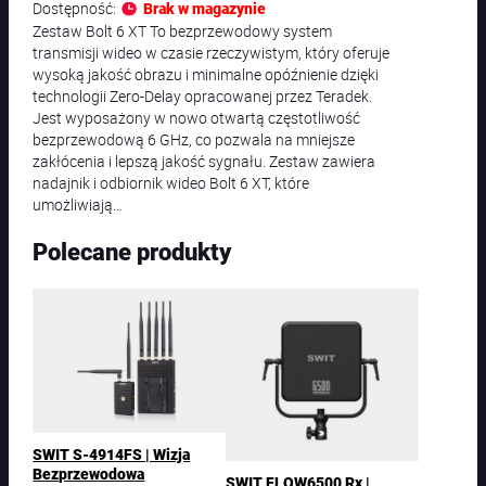
Dostępność:
Brak w magazynie
Zestaw Bolt 6 XT To bezprzewodowy system
transmisji wideo w czasie rzeczywistym, który oferuje
wysoką jakość obrazu i minimalne opóźnienie dzięki
technologii Zero-Delay opracowanej przez Teradek.
Jest wyposażony w nowo otwartą częstotliwość
bezprzewodową 6 GHz, co pozwala na mniejsze
zakłócenia i lepszą jakość sygnału. Zestaw zawiera
nadajnik i odbiornik wideo Bolt 6 XT, które
umożliwiają…
Polecane produkty
SWIT S-4914FS | Wizja
Bezprzewodowa
SWIT FLOW6500 Rx |