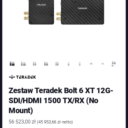
Zestaw Teradek Bolt 6 XT 12G-
SDI/HDMI 1500 TX/RX (No
Mount)
56 523,00
zł
(
45 953,66
zł
netto)