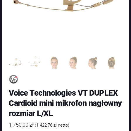
Voice Technologies VT DUPLEX
Cardioid mini mikrofon nagłowny
rozmiar L/XL
1 750,00
zł
(
1 422,76
zł
netto)