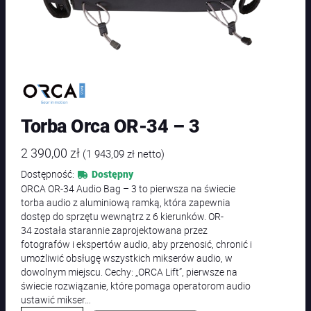
Torba Orca OR-34 – 3
2 390,00
zł
(
1 943,09
zł
netto)
Dostępność:
Dostępny
ORCA OR-34 Audio Bag – 3 to pierwsza na świecie
torba audio z aluminiową ramką, która zapewnia
dostęp do sprzętu wewnątrz z 6 kierunków. OR-
34 została starannie zaprojektowana przez
fotografów i ekspertów audio, aby przenosić, chronić i
umożliwić obsługę wszystkich mikserów audio, w
dowolnym miejscu. Cechy: „ORCA Lift”, pierwsze na
świecie rozwiązanie, które pomaga operatorom audio
ustawić mikser…