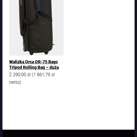
Walizka Orca OR-75 Bags
Tripod Rolling Bag – duża
2 290,00
zł
1 861,79
zł
(
netto)