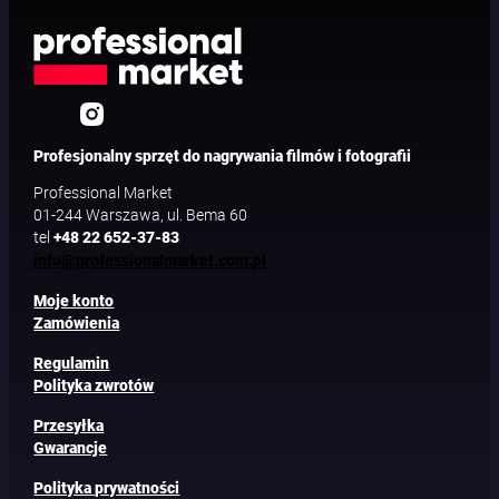
Profesjonalny sprzęt do nagrywania filmów i fotografii
Professional Market
01-244 Warszawa, ul. Bema 60
tel
+48 22 652-37-83
info@professionalmarket.com.pl
Moje konto
Zamówienia
Regulamin
Polityka zwrotów
Przesyłka
Gwarancje
Polityka prywatności