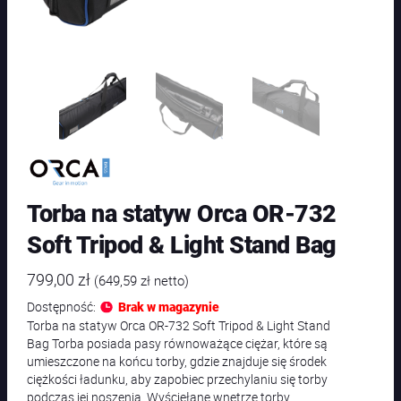
Torba na statyw Orca OR-732
Soft Tripod & Light Stand Bag
799,00
zł
(
649,59
zł
netto)
Dostępność:
Brak w magazynie
Torba na statyw Orca OR-732 Soft Tripod & Light Stand
Bag Torba posiada pasy równoważące ciężar, które są
umieszczone na końcu torby, gdzie znajduje się środek
ciężkości ładunku, aby zapobiec przechylaniu się torby
podczas jej noszenia. Wyściełane wnętrze torby