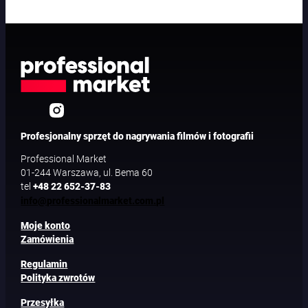
Profesjonalny sprzęt do nagrywania filmów i fotografii
Professional Market
01-244 Warszawa, ul. Bema 60
tel
+48 22 652-37-83
info@professionalmarket.com.pl
Moje konto
Zamówienia
Regulamin
Polityka zwrotów
Przesyłka