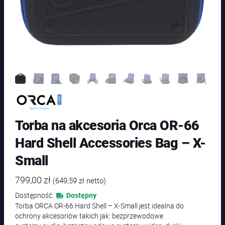
Torba na akcesoria Orca OR-66
Hard Shell Accessories Bag – X-
Small
799,00
zł
(
649,59
zł
netto)
Dostępność:
Dostępny
Torba ORCA OR-66 Hard Shell – X-Small jest idealna do
ochrony akcesoriów takich jak: bezprzewodowe