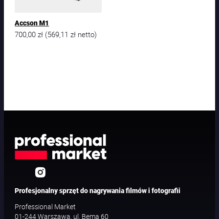
Accson M1
700,00
zł
569,11
zł
(
netto)
Profesjonalny sprzęt do nagrywania filmów i fotografii
Professional Market
01-244 Warszawa, ul. Bema 60