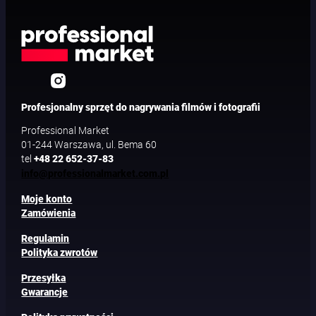
Profesjonalny sprzęt do nagrywania filmów i fotografii
Professional Market
01-244 Warszawa, ul. Bema 60
tel
+48 22 652-37-83
info@professionalmarket.com.pl
Moje konto
Zamówienia
Regulamin
Polityka zwrotów
Przesyłka
Gwarancje