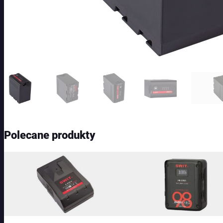
Polecane produkty